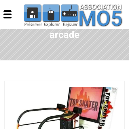
arcade