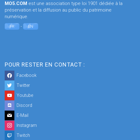
MO5.COM
est une association type loi 1901 dédiée à la
préservation et la diffusion au public du patrimoine
numérique.
-
FR
EN
POUR RESTER EN CONTACT :
Facebook
Twitter
Youtube
Discord
E-Mail
Instagram
Twitch