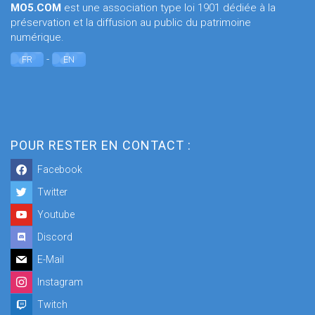
MO5.COM
est une association type loi 1901 dédiée à la
préservation et la diffusion au public du patrimoine
numérique.
-
FR
EN
POUR RESTER EN CONTACT :
Facebook
Twitter
Youtube
Discord
E-Mail
Instagram
Twitch