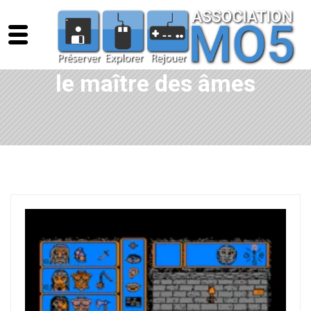
le maître des âmes