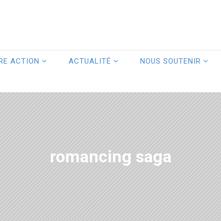
RE ACTION
ACTUALITÉ
NOUS SOUTENIR
romancing saga