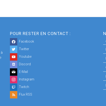
POUR RESTER EN CONTACT :
N
Facebook
Twitter
 à
Youtube
e
Discord
E-Mail
Instagram
Twitch
Flux RSS