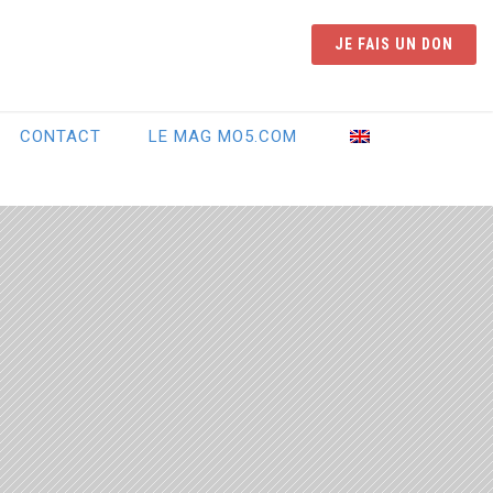
JE FAIS UN DON
CONTACT
LE MAG MO5.COM