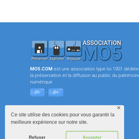
MO5.COM
est une association type loi 1901 dédiée
la préservation et la diffusion au public du patrimoin
numérique.
-
FR
EN
✕
Ce site utilise des cookies pour vous garantir la
meilleure expérience sur notre site.
Refuser
Accepter