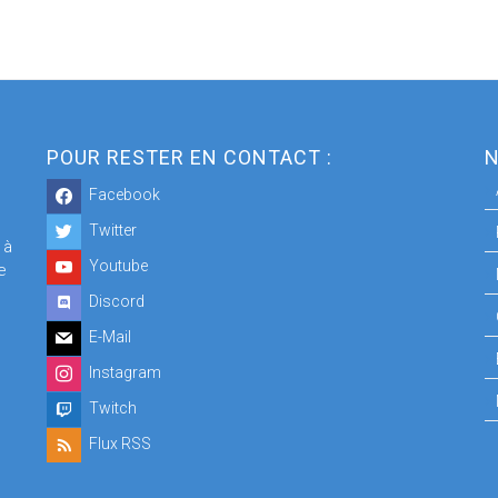
POUR RESTER EN CONTACT :
N
Facebook
Twitter
 à
Youtube
e
Discord
E-Mail
Instagram
Twitch
Flux RSS