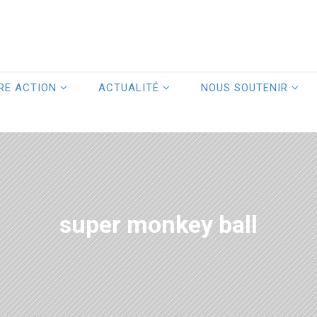
RE ACTION
ACTUALITÉ
NOUS SOUTENIR
super monkey ball