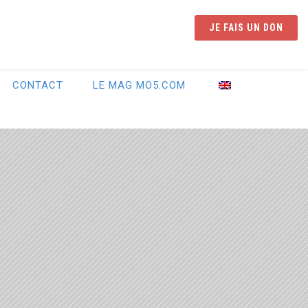
JE FAIS UN DON
CONTACT
LE MAG MO5.COM