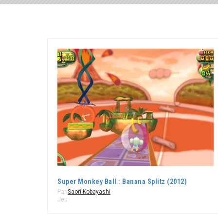
Super Monkey Ball : Banana Splitz (2012)
Par
Saori Kobayashi
Jeu