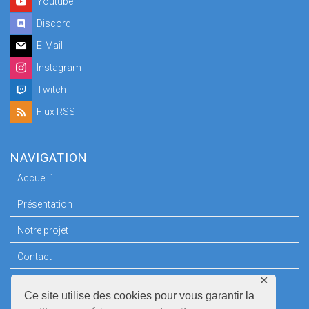
Youtube
Discord
E-Mail
Instagram
Twitch
Flux RSS
NAVIGATION
Accueil1
Présentation
Notre projet
Contact
✕
Espace Presse
Ce site utilise des cookies pour vous garantir la