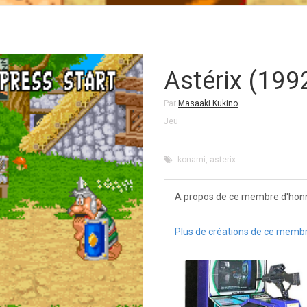
Astérix (199
Par
Masaaki Kukino
Jeu
konami
,
asterix
A propos de ce membre d'hon
Plus de créations de ce memb