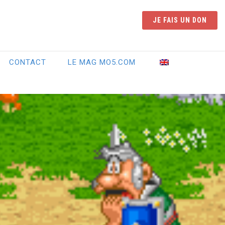
JE FAIS UN DON
CONTACT
LE MAG MO5.COM