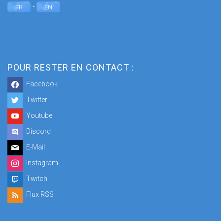
-
FR
EN
POUR RESTER EN CONTACT :
Facebook
Twitter
Youtube
Discord
E-Mail
Instagram
Twitch
Flux RSS