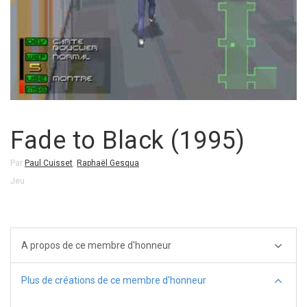
Fade to Black (1995)
Par
Paul Cuisset
,
Raphaël Gesqua
Jeu
A propos de ce membre d'honneur
Plus de créations de ce membre d'honneur