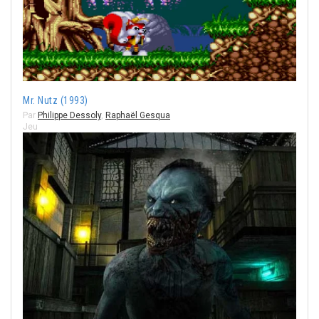
Mr. Nutz (1993)
Par
Philippe Dessoly
,
Raphaël Gesqua
Jeu