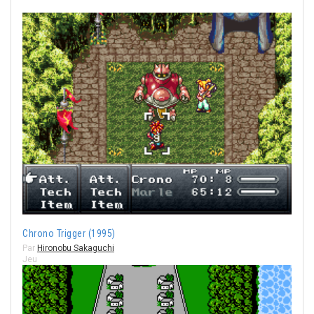
Chrono Trigger (1995)
Par
Hironobu Sakaguchi
Jeu