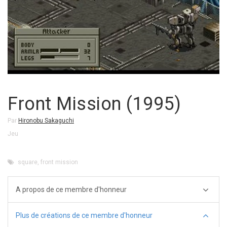
Front Mission (1995)
Par
Hironobu Sakaguchi
Jeu
square
,
front mission
A propos de ce membre d'honneur
Plus de créations de ce membre d'honneur