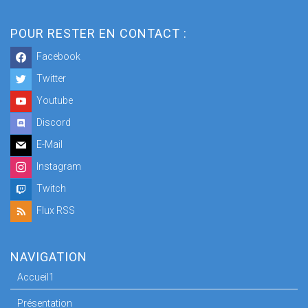
POUR RESTER EN CONTACT :
Facebook
Twitter
Youtube
Discord
E-Mail
Instagram
Twitch
Flux RSS
NAVIGATION
Accueil1
Présentation