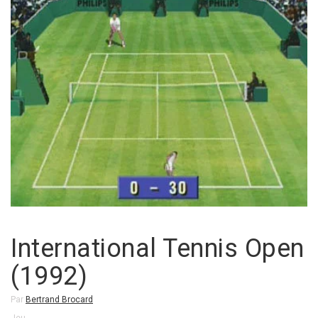
International Tennis Open
(1992)
Par
Bertrand Brocard
Jeu