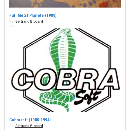
Full Métal Planète (1988)
Par
Bertrand Brocard
Jeu
Cobrasoft (1985-1994)
Par
Bertrand Brocard