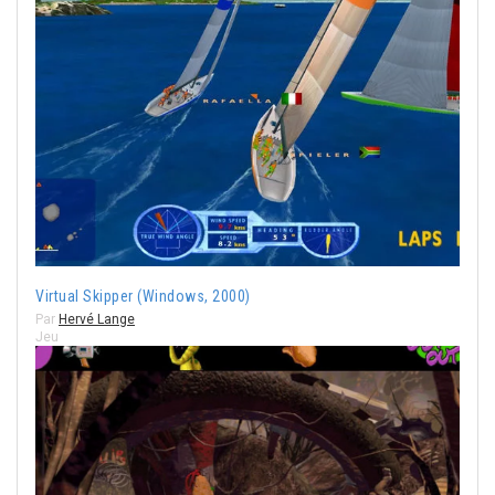
Virtual Skipper (Windows, 2000)
Par
Hervé Lange
Jeu