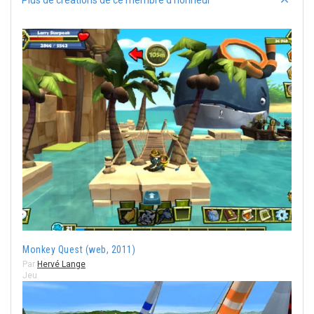
Monkey Quest (web, 2011)
Par
Hervé Lange
Jeu