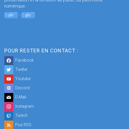
préservation et la diffusion au public du patrimoine
numérique.
-
FR
EN
POUR RESTER EN CONTACT :
Facebook
Twitter
Youtube
Discord
E-Mail
Instagram
Twitch
Flux RSS