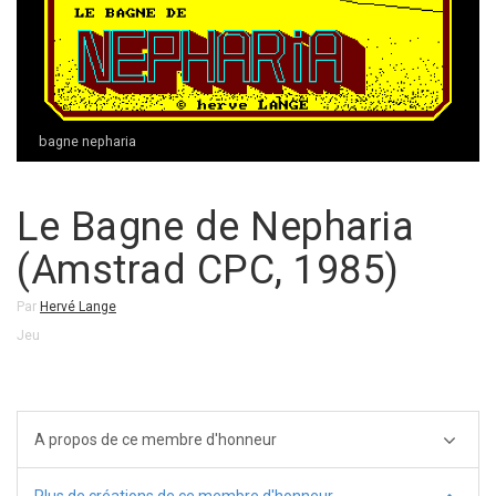
bagne nepharia
Le Bagne de Nepharia
(Amstrad CPC, 1985)
Par
Hervé Lange
Jeu
A propos de ce membre d'honneur
Plus de créations de ce membre d'honneur