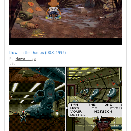
Down in the Dumps (DOS, 1996)
Par
Hervé Lange
Jeu