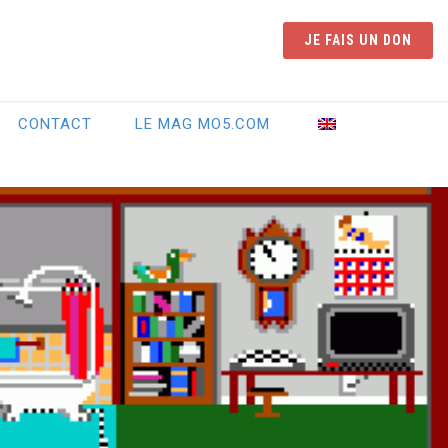
JE FAIS UN DON
CONTACT
LE MAG MO5.COM