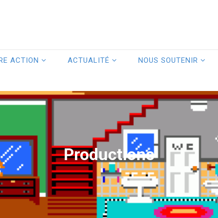
RE ACTION
ACTUALITÉ
NOUS SOUTENIR
Productions