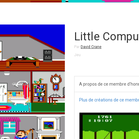
Little Compu
Par
David Crane
Jeu
A propos de ce membre d'hon
Plus de créations de ce memb