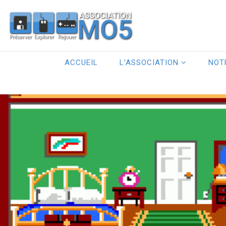
ACCUEIL
L’ASSOCIATION
NOT