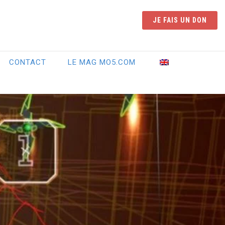
JE FAIS UN DON
CONTACT
LE MAG MO5.COM