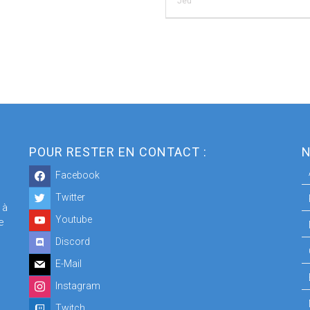
Jeu
POUR RESTER EN CONTACT :
N
Facebook
Twitter
 à
Youtube
e
Discord
E-Mail
Instagram
Twitch