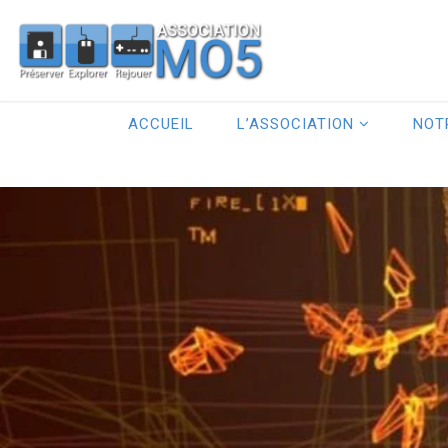
ACCUEIL
L’ASSOCIATION
NOT