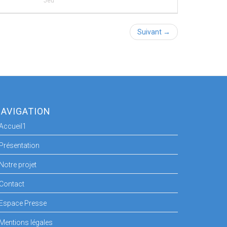
Jeu
Suivant →
AVIGATION
Accueil1
Présentation
Notre projet
Contact
Espace Presse
Mentions légales