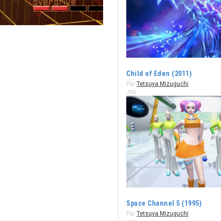
Child of Eden (2011)
Par
Tetsuya Mizuguchi
Jeu
Space Channel 5 (1995)
Par
Tetsuya Mizuguchi