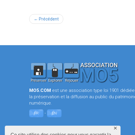
← Précédent
MO5.COM
est une association type loi 1901 dédiée
la préservation et la diffusion au public du patrimoin
numérique.
-
FR
EN
✕
Ce site utilise des cookies pour vous garantir la