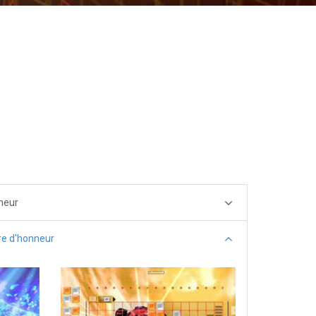
neur
re d'honneur