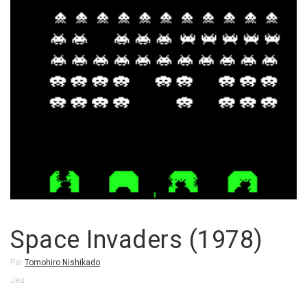
Space Invaders (1978)
Par
Tomohiro Nishikado
Jeu