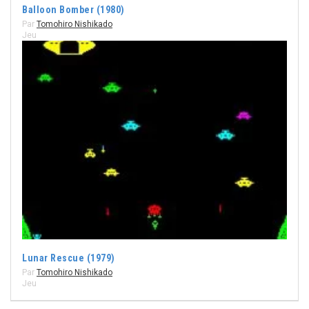
Balloon Bomber (1980)
Par
Tomohiro Nishikado
Jeu
Lunar Rescue (1979)
Par
Tomohiro Nishikado
Jeu