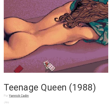
Teenage Queen (1988)
Par
Yannick Cadin
Jeu