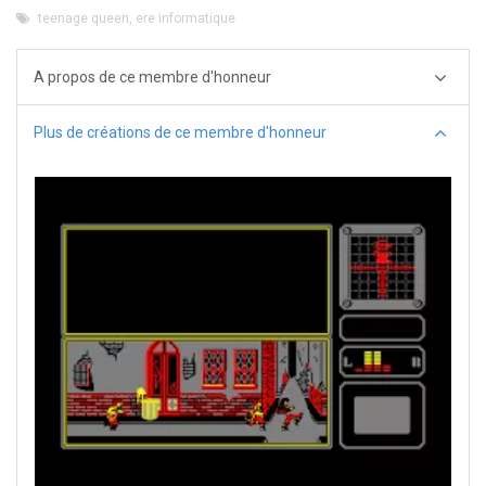
teenage queen
,
ere informatique
A propos de ce membre d'honneur
Plus de créations de ce membre d'honneur