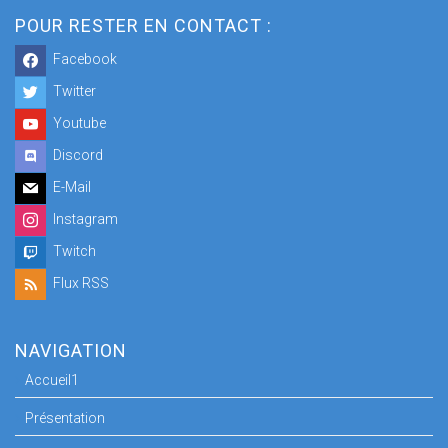
POUR RESTER EN CONTACT :
Facebook
Twitter
Youtube
Discord
E-Mail
Instagram
Twitch
Flux RSS
NAVIGATION
Accueil1
Présentation