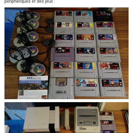
périphériques et des jeux :