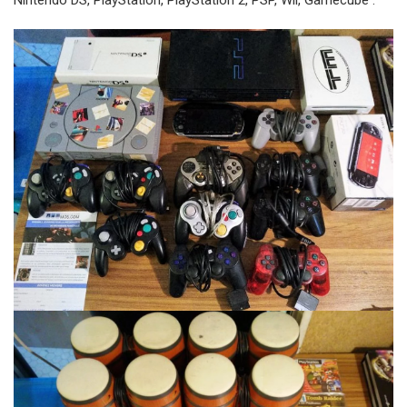
Nintendo DS, PlayStation, PlayStation 2, PSP, Wii, Gamecube :