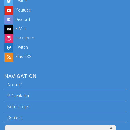
Twitter
Youtube
Discord
E-Mail
Instagram
Twitch
Flux RSS
NAVIGATION
Accueil1
Présentation
Notre projet
Contact
✕
Espace Presse