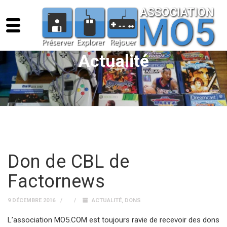
Actualité
Don de CBL de
Factornews
9 DÉCEMBRE 2016
ACTUALITÉ
,
DONS
L’association MO5.COM est toujours ravie de recevoir des dons