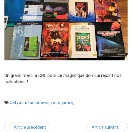
Un grand merci à CBL pour ce magnifique don qui rejoint nos
collections !
CBL
,
don
,
Factornews
,
retrogaming
← Article précédent
Article suivant →