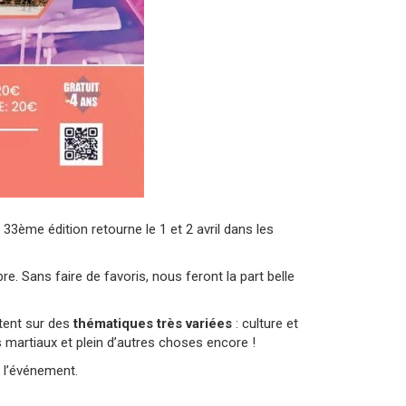
3ème édition retourne le 1 et 2 avril dans les
 Sans faire de favoris, nous feront la part belle
tent sur des
thématiques très variées
: culture et
s martiaux et plein d’autres choses encore !
 l’événement.