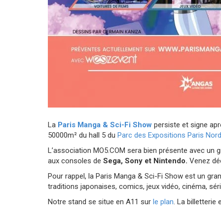
La
Paris Manga & Sci-Fi Show
persiste et signe apr
50000m² du hall 5 du
Parc des Expositions Paris Nord 
L’association MO5.COM sera bien présente avec un gra
aux consoles de
Sega, Sony et Nintendo.
Venez déc
Pour rappel, la Paris Manga & Sci-Fi Show est un grand
traditions japonaises, comics, jeux vidéo, cinéma, sér
Notre stand se situe en A11 sur
le plan
. La billetterie