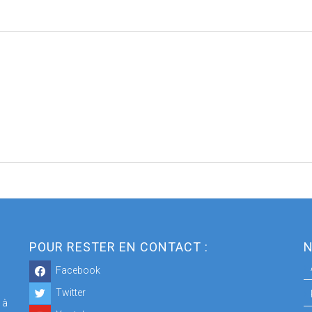
POUR RESTER EN CONTACT :
N
Facebook
Twitter
 à