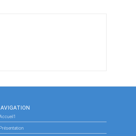
AVIGATION
Accueil1
Présentation