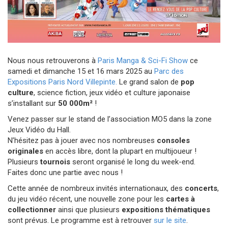
Nous nous retrouverons à
Paris Manga & Sci-Fi Show
ce
samedi et dimanche 15 et 16 mars 2025 au
Parc des
Expositions Paris Nord Villepinte.
Le grand salon de
pop
culture
, science fiction, jeux vidéo et culture japonaise
s’installant sur
50 000m²
!
Venez passer sur le stand de l’association MO5 dans la zone
Jeux Vidéo du Hall.
N’hésitez pas à jouer avec nos nombreuses
consoles
originales
en accès libre, dont la plupart en multijoueur !
Plusieurs
tournois
seront organisé le long du week-end.
Faites donc une partie avec nous !
Cette année de nombreux invités internationaux, des
concerts
,
du jeu vidéo récent, une nouvelle zone pour les
cartes à
collectionner
ainsi que plusieurs
expositions thématiques
sont prévus. Le programme est à retrouver
sur le site
.