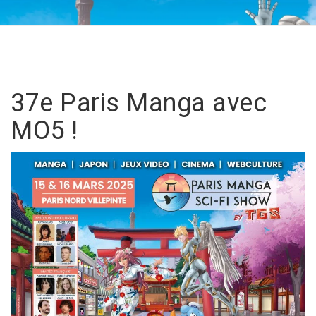
37e Paris Manga avec
MO5 !