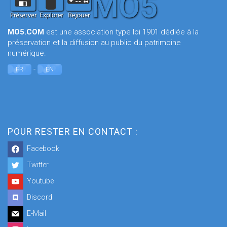
MO5.COM
est une association type loi 1901 dédiée à la
préservation et la diffusion au public du patrimoine
numérique.
-
FR
EN
POUR RESTER EN CONTACT :
Facebook
Twitter
Youtube
Discord
E-Mail