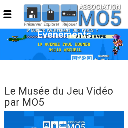
Evènements
Le Musée du Jeu Vidéo
par MO5