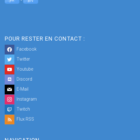
-
FR
EN
POUR RESTER EN CONTACT :
Facebook
Twitter
Youtube
Discord
E-Mail
Instagram
Twitch
Flux RSS