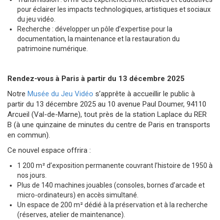
pour éclairer les impacts technologiques, artistiques et sociaux
du jeu vidéo.
Recherche : développer un pôle d’expertise pour la
documentation, la maintenance et la restauration du
patrimoine numérique.
Rendez-vous à Paris à partir du 13 décembre 2025
Notre
Musée du Jeu Vidéo
s’apprête à accueillir le public à
partir du 13 décembre 2025 au 10 avenue Paul Doumer, 94110
Arcueil (Val-de-Marne), tout près de la station Laplace du RER
B (à une quinzaine de minutes du centre de Paris en transports
en commun).
Ce nouvel espace offrira :
1 200 m² d’exposition permanente couvrant l’histoire de 1950 à
nos jours.
Plus de 140 machines jouables (consoles, bornes d’arcade et
micro-ordinateurs) en accès simultané.
Un espace de 200 m² dédié à la préservation et à la recherche
(réserves, atelier de maintenance).