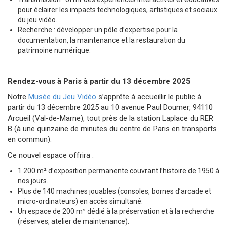
pour éclairer les impacts technologiques, artistiques et sociaux
du jeu vidéo.
Recherche : développer un pôle d’expertise pour la
documentation, la maintenance et la restauration du
patrimoine numérique.
Rendez-vous à Paris à partir du 13 décembre 2025
Notre
Musée du Jeu Vidéo
s’apprête à accueillir le public à
partir du 13 décembre 2025 au 10 avenue Paul Doumer, 94110
Arcueil (Val-de-Marne), tout près de la station Laplace du RER
B (à une quinzaine de minutes du centre de Paris en transports
en commun).
Ce nouvel espace offrira :
1 200 m² d’exposition permanente couvrant l’histoire de 1950 à
nos jours.
Plus de 140 machines jouables (consoles, bornes d’arcade et
micro-ordinateurs) en accès simultané.
Un espace de 200 m² dédié à la préservation et à la recherche
(réserves, atelier de maintenance).