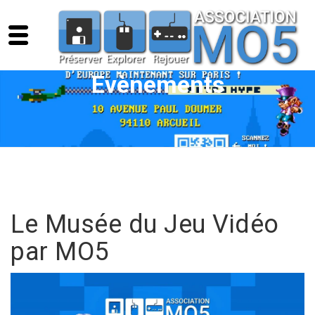
Evènements
Le Musée du Jeu Vidéo
par MO5