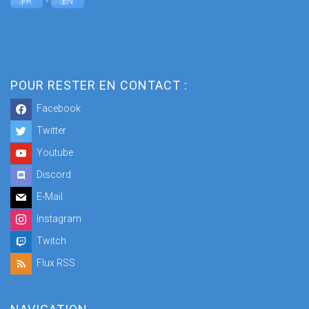
-
FR
EN
POUR RESTER EN CONTACT :
Facebook
Twitter
Youtube
Discord
E-Mail
Instagram
Twitch
Flux RSS