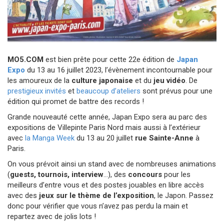
MO5.COM
est bien prête pour cette 22e édition de
Japan
Expo
du 13 au 16 juillet 2023, l’évènement incontournable pour
les amoureux de la
culture japonaise
et du
jeu vidéo
. De
prestigieux invités
et
beaucoup d’ateliers
sont prévus pour une
édition qui promet de battre des records !
Grande nouveauté cette année, Japan Expo sera au parc des
expositions de Villepinte Paris Nord mais aussi à l’extérieur
avec
la Manga Week
du 13 au 20 juillet
rue Sainte-Anne
à
Paris.
On vous prévoit ainsi un stand avec de nombreuses animations
(
guests, tournois, interview
…), des
concours
pour les
meilleurs d’entre vous et des postes jouables en libre accès
avec des
jeux sur le thème de l’exposition
, le Japon. Passez
donc pour vérifier que vous n’avez pas perdu la main et
repartez avec de jolis lots !