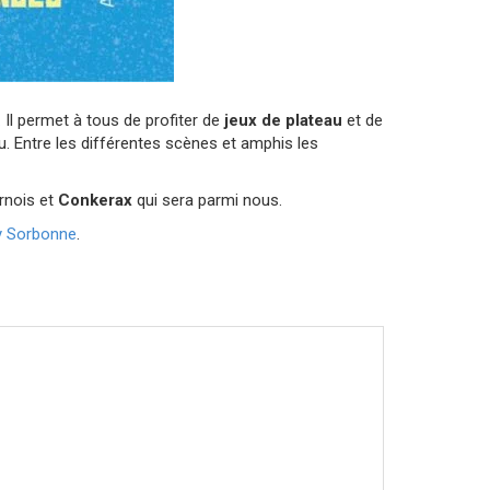
.
Il permet à tous de profiter de
jeux de plateau
et de
. Entre les différentes scènes et amphis les
rnois et
Conkerax
qui sera parmi nous.
ay Sorbonne
.