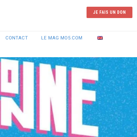
JE FAIS UN DON
CONTACT
LE MAG MO5.COM