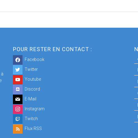
POUR RESTER EN CONTACT :
N
Facebook
Twitter
 à
Youtube
e
Discord
E-Mail
Instagram
Twitch
Flux RSS