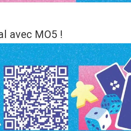
al avec MO5 !