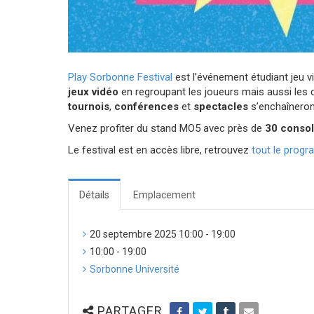
Play Sorbonne Festival
est l’événement étudiant jeu 
jeux vidéo
en regroupant les joueurs mais aussi les 
tournois
,
conférences
et
spectacles
s’enchaîneront
Venez profiter du stand MO5 avec près de
30 consol
Le festival est en accès libre, retrouvez
tout le prog
Détails
Emplacement
20 septembre 2025 10:00 - 19:00
10:00 - 19:00
Sorbonne Université
PARTAGER