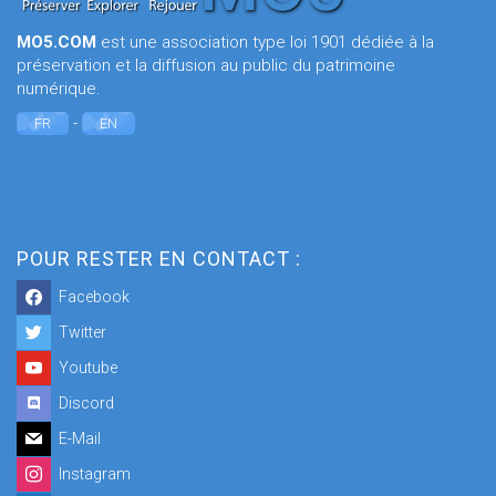
MO5.COM
est une association type loi 1901 dédiée à la
préservation et la diffusion au public du patrimoine
numérique.
-
FR
EN
POUR RESTER EN CONTACT :
Facebook
Twitter
Youtube
Discord
E-Mail
Instagram