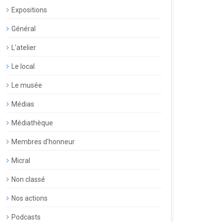
Expositions
Général
L'atelier
Le local
Le musée
Médias
Médiathèque
Membres d'honneur
Micral
Non classé
Nos actions
Podcasts