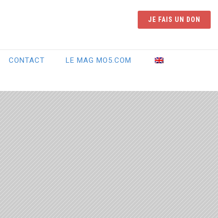
JE FAIS UN DON
CONTACT
LE MAG MO5.COM