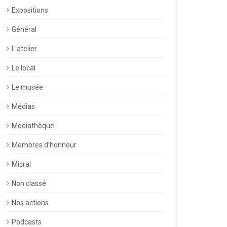
Expositions
Général
L'atelier
Le local
Le musée
Médias
Médiathèque
Membres d'honneur
Micral
Non classé
Nos actions
Podcasts