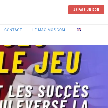
JE FAIS UN DON
CONTACT
LE MAG MO5.COM