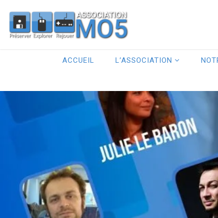
ACCUEIL
L’ASSOCIATION
NOT