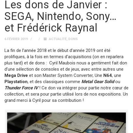
Les dons de Janvier :
SEGA, Nintendo, Sony…
et Frédérick Raynal
6 FÉVRIER 2019
ACTUALITÉ
,
DONS
La fin de l’année 2018 et le début d’année 2019 ont été
prolifiques, à la fois en termes d’acquisitions (on en reparlera
plus tard) et de dons : Cyril Maubois nous a gentiment fait don
d’une sélection de consoles et de jeux, avec entre autres une
Mega Drive
et son Master System Converter, Une
N64
, une
Playstation
, et des classiques comme
Metal Gear Solid
ou
Thunder Force IV
! Ce don va intégrer pour partie notre cœur de
collection, et sera pour partie utilisé lors de nos expositions. Un
grand merci à Cyril pour sa contribution !