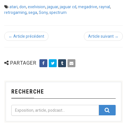
atari
,
don
,
exelvision
,
jaguar
,
jaguar cd
,
megadrive
,
raynal
,
retrogaming
,
sega
,
Sony
,
spectrum
← Article précédent
Article suivant →
PARTAGER
RECHERCHE