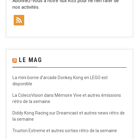
Abonnez-vous à notre flux RSS pour ne rien rater de
nos activités.
LE MAG
La mini borne d’arcade Donkey Kong en LEGO est
disponible
La ColecoVision dans Mémoire Vive et autres émissions
rétro de la semaine
Diddy Kong Racing sur Dreamcast et autres news rétro de
la semaine
Truxton Extreme et autres sorties rétro de la semaine