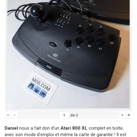
«
‹
›
»
de
2
Daniel
nous a fait don d’un
Atari 800 XL
complet en boîte,
avec son mode d’emploi et même la carte de garantie ! Il est