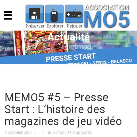
Actualité
MEMO5 #5 – Presse
Start : L’histoire des
magazines de jeu vidéo
9 OCTOBRE 2020
ACTUALITÉ
,
PODCASTS