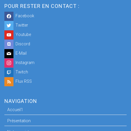
POUR RESTER EN CONTACT :
Facebook
Twitter
Youtube
Discord
E-Mail
Instagram
Twitch
Flux RSS
NAVIGATION
Accueil1
Présentation