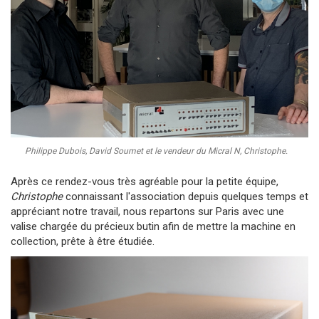
Philippe Dubois, David Soumet et le vendeur du Micral N, Christophe.
Après ce rendez-vous très agréable pour la petite équipe,
Christophe
connaissant l'association depuis quelques temps et
appréciant notre travail, nous repartons sur Paris avec une
valise chargée du précieux butin afin de mettre la machine en
collection, prête à être étudiée.