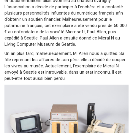
et documentations allait avoir lieu au château d’Artigny.
L’association a décidé de participer à l’enchère et a contacté
plusieurs personnalités influentes du numérique français afin
d’obtenir un soutien financier. Malheureusement pour le
patrimoine français, cet exemplaire a été vendu près de 50 000
€ au cofondateur de la société Microsoft, Paul Allen, puis
expédié à Seattle. Paul Allen a ensuite donné ce Micral N au
Living Computer Museum de Seattle.
Un an plus tard, malheureusement, M. Allen nous a quittés. Sa
fille reprenant les affaires de son père, elle a décidé de couper
les vivres au musée. Actuellement, l'exemplaire de Micral N
envoyé à Seattle est introuvable, dans un état inconnu. Il est
peut-être tout aussi bien perdu.