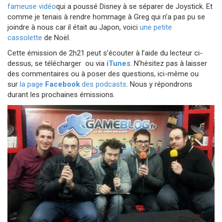
fameuse vidéo
qui a poussé Disney à se séparer de Joystick. Et
comme je tenais à rendre hommage à Greg qui n’a pas pu se
joindre à nous car il était au Japon, voici
une petite
cassolette
de Noël.
Cette émission de 2h21 peut s’écouter à l’aide du lecteur ci-
dessus, se télécharger ou via
iTunes
. N’hésitez pas à laisser
des commentaires ou à poser des questions, ici-même ou
sur
la page
Facebook
des podcasts
. Nous y répondrons
durant les prochaines émissions.