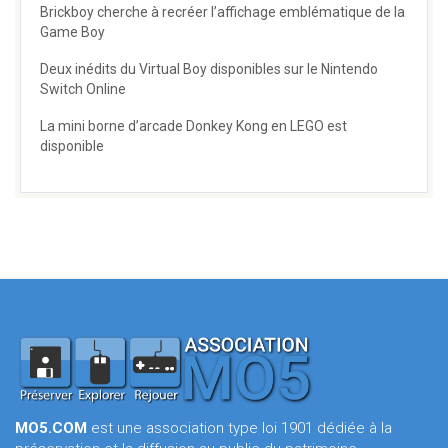
Brickboy cherche à recréer l’affichage emblématique de la
Game Boy
Deux inédits du Virtual Boy disponibles sur le Nintendo
Switch Online
La mini borne d’arcade Donkey Kong en LEGO est
disponible
MO5.COM
est une association type loi 1901 dédiée à la