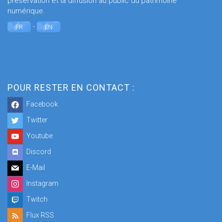
préservation et la diffusion au public du patrimoine
numérique.
-
FR
EN
POUR RESTER EN CONTACT :
Facebook
Twitter
Youtube
Discord
E-Mail
Instagram
Twitch
Flux RSS