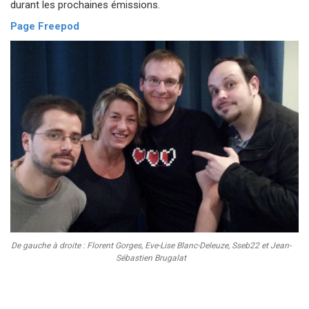
durant les prochaines émissions.
Page Freepod
De gauche à droite : Florent Gorges, Eve-Lise Blanc-Deleuze, Sseb22 et Jean-
Sébastien Brugalat