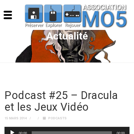
Actualité
Podcast #25 – Dracula
et les Jeux Vidéo
15 MARS 2014
PODCASTS
Lecteur
00:00
00:00