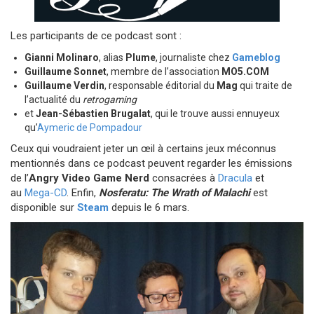
Les participants de ce podcast sont :
Gianni Molinaro
, alias
Plume
, journaliste chez
Gameblog
Guillaume Sonnet
, membre de l’association
MO5.COM
Guillaume Verdin
, responsable éditorial du
Mag
qui traite de
l’actualité du
retrogaming
et
Jean-Sébastien Brugalat
, qui le trouve aussi ennuyeux
qu’
Aymeric de Pompadour
Ceux qui voudraient jeter un œil à certains jeux méconnus
mentionnés dans ce podcast peuvent regarder les émissions
de l’
Angry Video Game Nerd
consacrées à
Dracula
et
au
Mega-CD
. Enfin,
Nosferatu: The Wrath of Malachi
est
disponible sur
Steam
depuis le 6 mars.