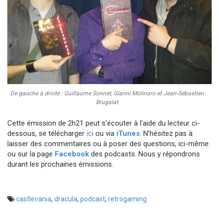
De gauche à droite : Guillaume Sonnet, Gianni Molinaro et Jean-Sébastien
Brugalat
Cette émission de 2h21 peut s’écouter à l’aide du lecteur ci-
dessous, se télécharger
ici
ou via
iTunes
. N’hésitez pas à
laisser des commentaires ou à poser des questions, ici-même
ou sur la page
Facebook
des podcasts. Nous y répondrons
durant les prochaines émissions.
castlevania
,
dracula
,
podcast
,
retrogaming