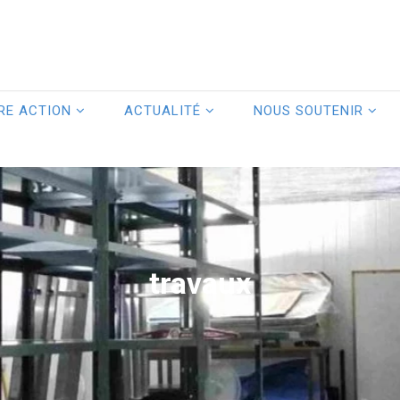
RE ACTION
ACTUALITÉ
NOUS SOUTENIR
travaux