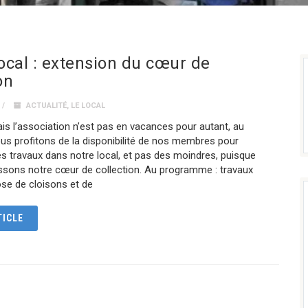
local : extension du cœur de
on
ACTUALITÉ
,
LE LOCAL
mais l’association n’est pas en vacances pour autant, au
ous profitons de la disponibilité de nos membres pour
s travaux dans notre local, et pas des moindres, puisque
ssons notre cœur de collection. Au programme : travaux
pose de cloisons et de
TICLE