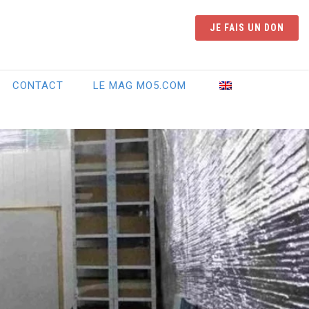
JE FAIS UN DON
CONTACT
LE MAG MO5.COM