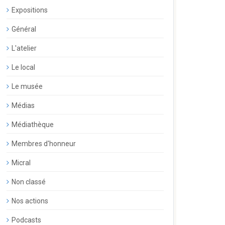
Expositions
Général
L'atelier
Le local
Le musée
Médias
Médiathèque
Membres d'honneur
Micral
Non classé
Nos actions
Podcasts