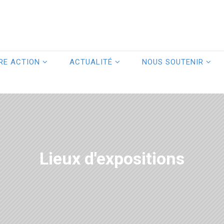
RE ACTION
ACTUALITÉ
NOUS SOUTENIR
Lieux d'expositions