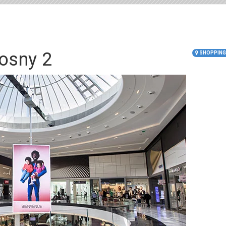
osny 2
SHOPPING 