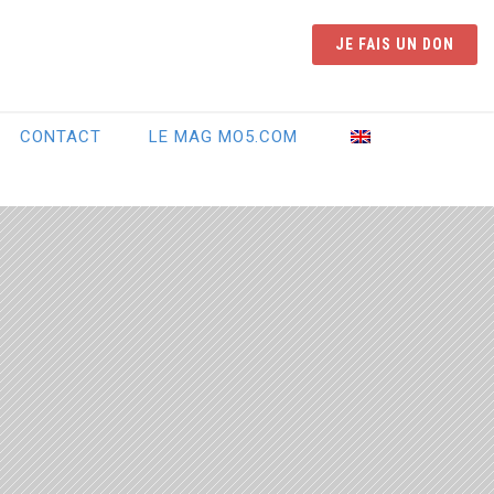
JE FAIS UN DON
CONTACT
LE MAG MO5.COM