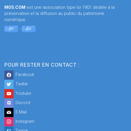
MO5.COM
est une association type loi 1901 dédiée à la
préservation et la diffusion au public du patrimoine
numérique.
-
FR
EN
POUR RESTER EN CONTACT :
Facebook
Twitter
Youtube
Discord
E-Mail
Instagram
Twitch