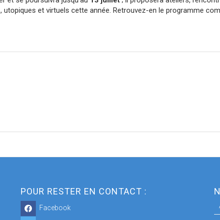
, utopiques et virtuels cette année. Retrouvez-en le programme co
POUR RESTER EN CONTACT :
N
Facebook