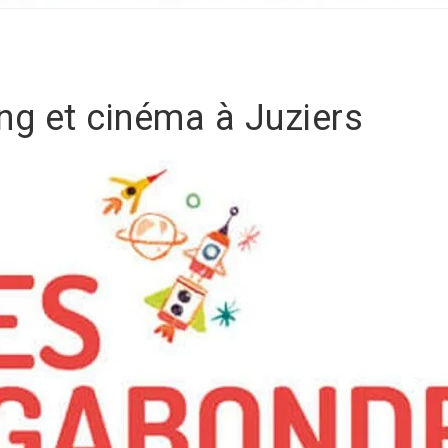
ng et cinéma à Juziers