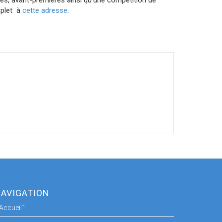
mplet à
cette adresse
.
AVIGATION
Accueil1