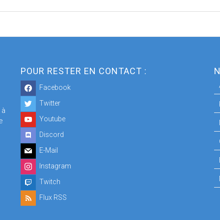
POUR RESTER EN CONTACT :
N
Facebook
Twitter
 à
Youtube
e
Discord
E-Mail
Instagram
Twitch
Flux RSS