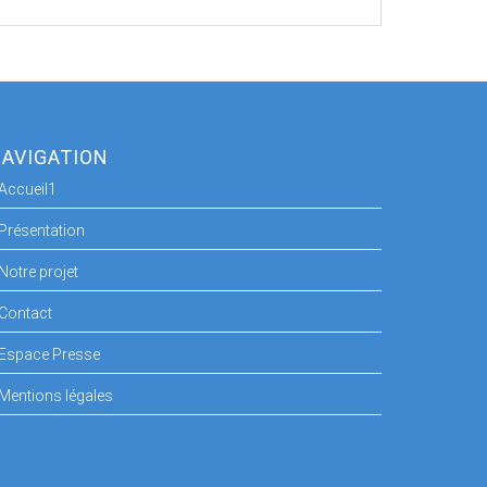
AVIGATION
Accueil1
Présentation
Notre projet
Contact
Espace Presse
Mentions légales