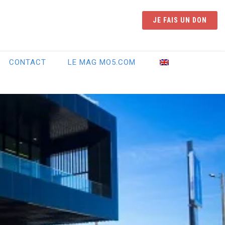
JE FAIS UN DON
CONTACT
LE MAG MO5.COM