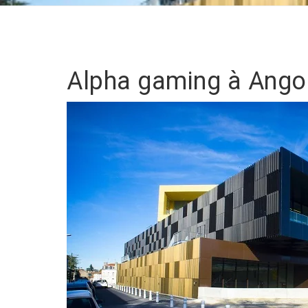
Alpha gaming à Ang