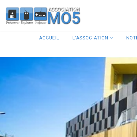
ACCUEIL
L’ASSOCIATION
NOT