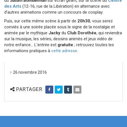
du
Saturn Bomberman
sur écran géant, sur la scène du
Centre
des Arts
(12-16, rue de la Libération) en alternance avec
d’autres animations comme un concours de cosplay.
Puis, sur cette même scène à partir de
20h30
, vous serez
conviés à une soirée placée sous le signe de la nostalgie et
animée par le mythique
Jacky
du
Club Dorothée
, qui reviendra
sur la musique, les séries, dessins animés et jeux vidéo de
notre enfance… L’entrée est
gratuite
; retrouvez toutes les
informations pratiques à
cette adresse
.
26 novembre 2016
PARTAGER