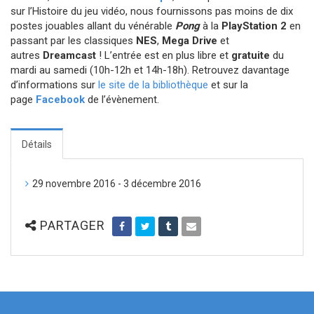
sur l’Histoire du jeu vidéo, nous fournissons pas moins de dix
postes jouables allant du vénérable
Pong
à la
PlayStation 2
en
passant par les classiques
NES
,
Mega Drive
et
autres
Dreamcast
! L’entrée est en plus libre et
gratuite
du
mardi au samedi (10h-12h et 14h-18h). Retrouvez davantage
d’informations sur
le site de la bibliothèque
et sur la
page
Facebook
de l’évènement.
Détails
29 novembre 2016 - 3 décembre 2016
PARTAGER