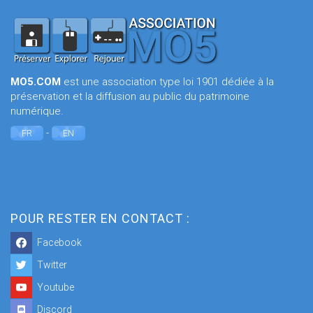
MO5.COM
est une association type loi 1901 dédiée à la
préservation et la diffusion au public du patrimoine
numérique.
-
FR
EN
POUR RESTER EN CONTACT :
Facebook
Twitter
Youtube
Discord