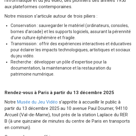
l’informatique et du jeu vidéo, des pionniers des années 1950
aux plateformes contemporaines.
Notre mission s’articule autour de trois piliers :
Conservation : sauvegarder le matériel (ordinateurs, consoles,
bornes d’arcade) et les supports logiciels, assurant la pérennité
d’une culture éphémère et fragile.
Transmission : offrir des expériences interactives et éducatives
pour éclairer les impacts technologiques, artistiques et sociaux
du jeu vidéo.
Recherche : développer un pôle d’expertise pour la
documentation, la maintenance et la restauration du
patrimoine numérique.
Rendez-vous à Paris à partir du 13 décembre 2025
Notre
Musée du Jeu Vidéo
s’apprête à accueillir le public à
partir du 13 décembre 2025 au 10 avenue Paul Doumer, 94110
Arcueil (Val-de-Marne), tout près de la station Laplace du RER
B (à une quinzaine de minutes du centre de Paris en transports
en commun).