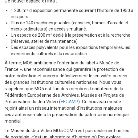
Ce nouvel espace offrira :
1 200 m² d’exposition permanente couvrant l’histoire de 1950 à
nos jours.
Plus de 140 machines jouables (consoles, bornes d’arcade et
micro-ordinateurs) en accès simultané.
Un espace de 200 m² dédié à la préservation et à la recherche
(réserves, atelier de maintenance).
Des espaces polyvalents pour les expositions temporaires, les
événements culturels et la restauration.
À terme, MO5 ambitionne l’obtention du label « Musée de
France », une reconnaissance qui garantira la protection de
notre collection et ancrera définitivement le jeu vidéo au sein
des grandes institutions culturelles nationales. Nous vous
rappelons que MO5 est l’un des membres fondateurs de la
Fédération Européenne des Archives, Musées et Projets de
Préservation du Jeu Vidéo (
EFGAMP
). Ce nouveau musée
rejoint ainsi un réseau international d’institutions majeures
œuvrant ensemble à la préservation du patrimoine numérique
mondial.
Le Musée du Jeu Vidéo MO5.COM n’est pas seulement un lieu
de nostalgie, c’est un laboratoire d’histoire où l’on explore