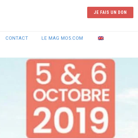
JE FAIS UN DON
CONTACT
LE MAG MO5.COM