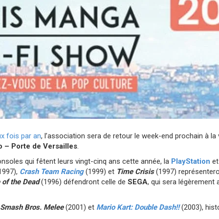
x fois par an
, l’association sera de retour le week-end prochain à la
o – Porte de Versailles
.
nsoles qui fêtent leurs vingt-cinq ans cette année, la
PlayStation
et
1997),
Crash Team Racing
(1999) et
Time Crisis
(1997) représenter
 of the Dead
(1996) défendront celle de
SEGA
, qui sera légèrement 
 Smash Bros. Melee
(2001) et
Mario Kart: Double Dash!!
(2003), hist