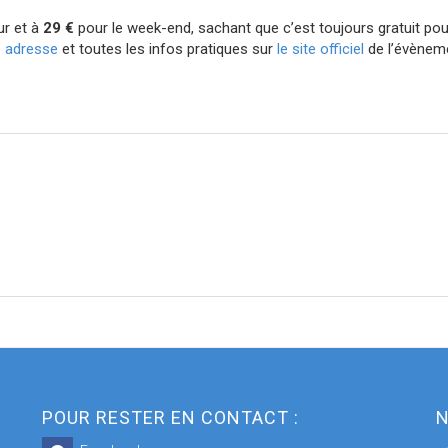
ur et à
29 €
pour le week-end, sachant que c’est toujours gratuit pour
e adresse
et toutes les infos pratiques sur
le site officiel
de l’évènem
POUR RESTER EN CONTACT :
N