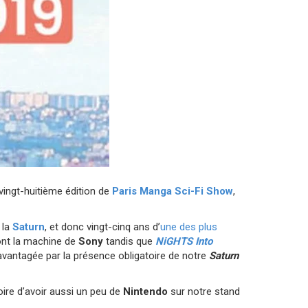
 vingt-huitième édition de
Paris Manga
Sci-Fi Show
,
 la
Saturn
, et donc vingt-cinq ans d’
une des plus
ont la machine de
Sony
tandis que
NiGHTS Into
avantagée par la présence obligatoire de notre
Saturn
oire d’avoir aussi un peu de
Nintendo
sur notre stand