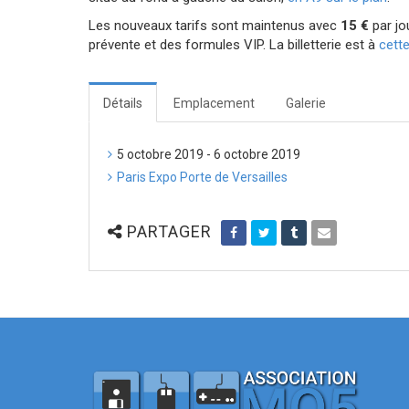
Les nouveaux tarifs sont maintenus avec
15 €
par jo
prévente et des formules VIP. La billetterie est à
cett
Détails
Emplacement
Galerie
5 octobre 2019 - 6 octobre 2019
Paris Expo Porte de Versailles
PARTAGER