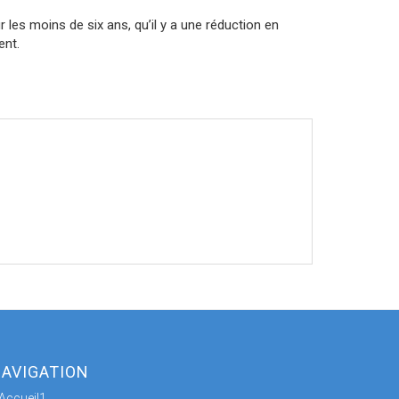
 les moins de six ans, qu’il y a une réduction en
ent.
AVIGATION
Accueil1