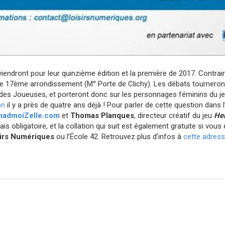
iendront pour leur quinzième édition et la première de 2017. Contra
 le 17ème arrondissement (M° Porte de Clichy). Les débats tournero
 des Joueuses
, et porteront donc sur les personnages féminins du je
on
il y a près de quatre ans déjà ! Pour parler de cette question dans 
madmoiZelle.com
et
Thomas Planques
, directeur créatif du jeu
Hel
ais obligatoire, et la collation qui suit est également gratuite si vo
irs Numériques
ou l’École 42. Retrouvez plus d’infos à
cette adres