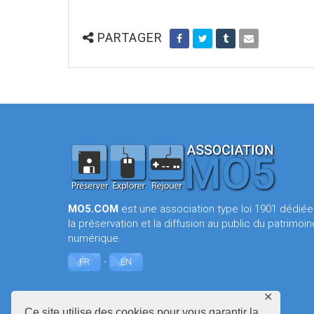
PARTAGER
MO5.COM
est une association type loi 1901 dédiée
la préservation et la diffusion au public du patrimoin
numérique.
-
FR
EN
✕
Ce site utilise des cookies pour vous garantir la