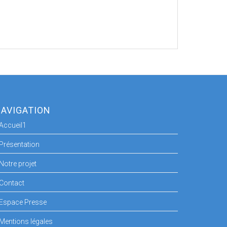
AVIGATION
Accueil1
Présentation
Notre projet
Contact
Espace Presse
Mentions légales