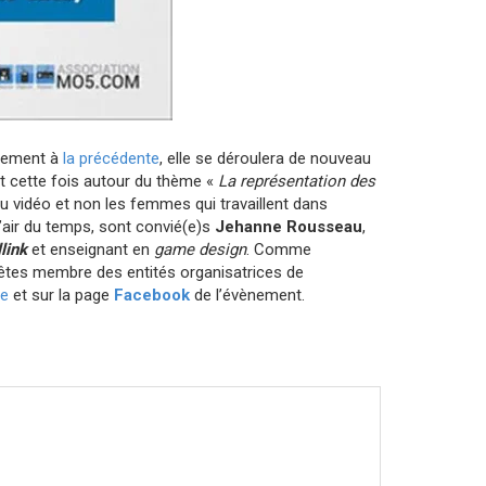
irement à
la précédente
, elle se déroulera de nouveau
nt cette fois autour du thème
«
La représentation des
u vidéo et non les femmes qui travaillent dans
l’air du temps, sont convié(e)s
Jehanne Rousseau
,
link
et enseignant en
game design
. Comme
us êtes membre des entités organisatrices de
se
et sur la page
Facebook
de l’évènement.