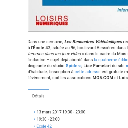
Dans une semaine,
Les Rencontres Vidéoludiques
rev
à l’
École 42
, située au 96, boulevard Bessières dans
femmes dans les jeux vidéo
»
dans le cadre du Mois
l’industrie – sujet déjà abordé dans
la quatrième éditi
dirigeante du studio
Spiders
,
Lise Famelart
du site
d’habitude, l’inscription à
cette adresse
est gratuite m
l’évènement, soit les associations
MO5.COM
et
Lois
Détails
13 mars 2017 19:30 - 23:00
19:30 - 23:00
Ecole 42