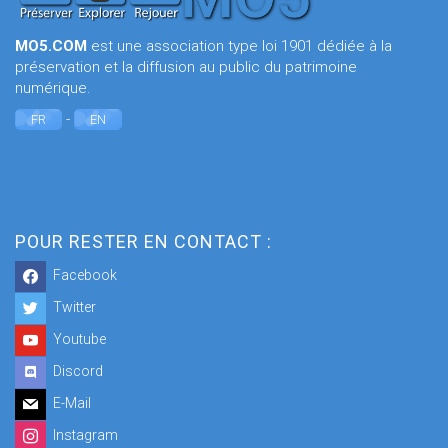
MO5.COM
est une association type loi 1901 dédiée à la
préservation et la diffusion au public du patrimoine
numérique.
-
FR
EN
POUR RESTER EN CONTACT :
Facebook
Twitter
Youtube
Discord
E-Mail
Instagram