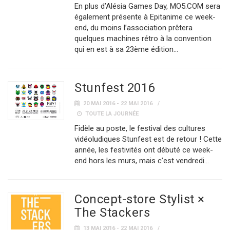
En plus d’Alésia Games Day, MO5.COM sera
également présente à Epitanime ce week-
end, du moins l’association prêtera
quelques machines rétro à la convention
qui en est à sa 23ème édition…
Stunfest 2016
20 MAI 2016 - 22 MAI 2016
TOUTE LA JOURNÉE
Fidèle au poste, le festival des cultures
vidéoludiques Stunfest est de retour ! Cette
année, les festivités ont débuté ce week-
end hors les murs, mais c’est vendredi…
Concept-store Stylist ×
The Stackers
13 MAI 2016 - 22 MAI 2016