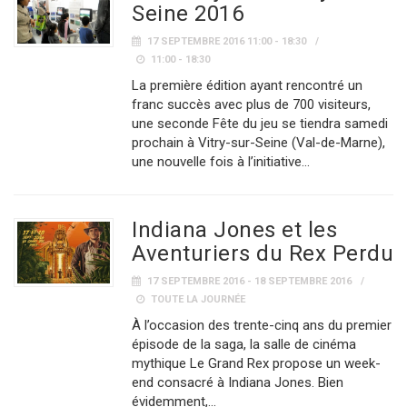
Seine 2016
17 SEPTEMBRE 2016 11:00 - 18:30
11:00 - 18:30
La première édition ayant rencontré un
franc succès avec plus de 700 visiteurs,
une seconde Fête du jeu se tiendra samedi
prochain à Vitry-sur-Seine (Val-de-Marne),
une nouvelle fois à l’initiative…
Indiana Jones et les
Aventuriers du Rex Perdu
17 SEPTEMBRE 2016 - 18 SEPTEMBRE 2016
TOUTE LA JOURNÉE
À l’occasion des trente-cinq ans du premier
épisode de la saga, la salle de cinéma
mythique Le Grand Rex propose un week-
end consacré à Indiana Jones. Bien
évidemment,…