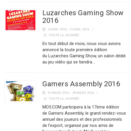
Luzarches Gaming Show
2016
2 AVRIL 2016 - 3 AVRIL 2016
TOUTE LA JOURNÉE
En tout début de mois, nous vous avions
annoncé la toute première édition
du Luzarches Gaming Show, un salon dédié
au jeu vidéo qui se tiendra…
Gamers Assembly 2016
23 MARS 2016 - 28 MARS 2016
TOUTE LA JOURNÉE
MO5.COM participera à la 17ème édition
de Gamers Assembly, le grand rendez-vous
annuel des joueurs et des professionnels
de l’esport, organisé par nos amis de