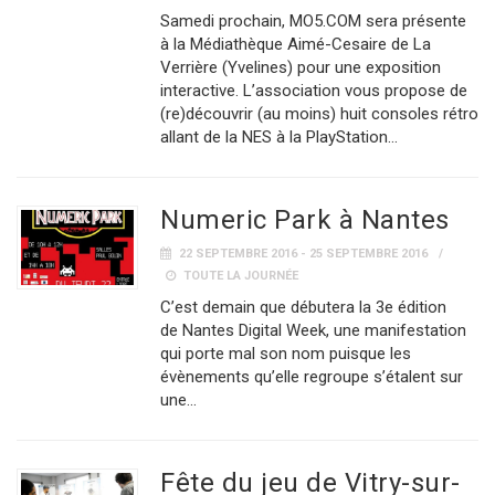
Samedi prochain, MO5.COM sera présente
à la Médiathèque Aimé-Cesaire de La
Verrière (Yvelines) pour une exposition
interactive. L’association vous propose de
(re)découvrir (au moins) huit consoles rétro
allant de la NES à la PlayStation…
Numeric Park à Nantes
22 SEPTEMBRE 2016 - 25 SEPTEMBRE 2016
TOUTE LA JOURNÉE
C’est demain que débutera la 3e édition
de Nantes Digital Week, une manifestation
qui porte mal son nom puisque les
évènements qu’elle regroupe s’étalent sur
une…
Fête du jeu de Vitry-sur-