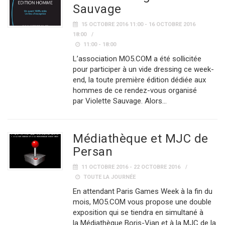
Sauvage
15 OCTOBRE 2016 11:00 - 16 OCTOBRE 2016
18:00
11:00 - 18:00
L’association MO5.COM a été sollicitée
pour participer à un vide dressing ce week-
end, la toute première édition dédiée aux
hommes de ce rendez-vous organisé
par Violette Sauvage. Alors…
Médiathèque et MJC de
Persan
11 OCTOBRE 2016 - 22 OCTOBRE 2016
TOUTE LA JOURNÉE
En attendant Paris Games Week à la fin du
mois, MO5.COM vous propose une double
exposition qui se tiendra en simultané à
la Médiathèque Boris-Vian et à la MJC de la