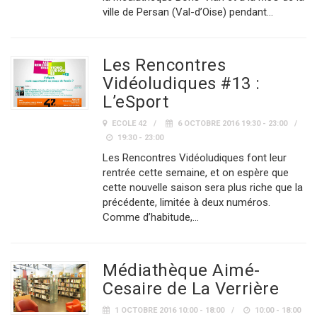
ville de Persan (Val-d’Oise) pendant…
Les Rencontres
Vidéoludiques #13 :
L’eSport
ECOLE 42
6 OCTOBRE 2016 19:30 - 23:00
19:30 - 23:00
Les Rencontres Vidéoludiques font leur
rentrée cette semaine, et on espère que
cette nouvelle saison sera plus riche que la
précédente, limitée à deux numéros.
Comme d’habitude,…
Médiathèque Aimé-
Cesaire de La Verrière
1 OCTOBRE 2016 10:00 - 18:00
10:00 - 18:00