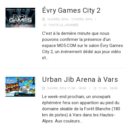
Évry Games City 2
16 AVRIL 2016 - 17 AVRIL 2016
TOUTE LA JOURNÉE
C’est à la dernière minute que nous
pouvons confirmer la présence d’un
espace MO5.COM sur le salon Évry Games
City 2, un évènement dédié aux jeux vidéo
et…
Urban Jib Arena à Vars
9 AVRIL 2016 11:00 - 18:00
11:00 - 18:00
Le week-end prochain, un snowpark
éphémère fera son apparition au pied du
domaine skiable de la Forêt Blanche (180
km de pistes) à Vars dans les Hautes-
Alpes. Aux couleurs…