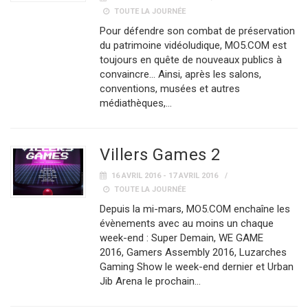
TOUTE LA JOURNÉE
Pour défendre son combat de préservation
du patrimoine vidéoludique, MO5.COM est
toujours en quête de nouveaux publics à
convaincre… Ainsi, après les salons,
conventions, musées et autres
médiathèques,…
Villers Games 2
16 AVRIL 2016 - 17 AVRIL 2016
TOUTE LA JOURNÉE
Depuis la mi-mars, MO5.COM enchaîne les
évènements avec au moins un chaque
week-end : Super Demain, WE GAME
2016, Gamers Assembly 2016, Luzarches
Gaming Show le week-end dernier et Urban
Jib Arena le prochain…