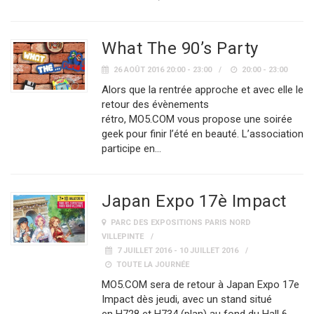
What The 90’s Party
26 AOÛT 2016 20:00 - 23:00
20:00 - 23:00
Alors que la rentrée approche et avec elle le
retour des évènements
rétro, MO5.COM vous propose une soirée
geek pour finir l’été en beauté. L’association
participe en…
Japan Expo 17è Impact
PARC DES EXPOSITIONS PARIS NORD
VILLEPINTE
7 JUILLET 2016 - 10 JUILLET 2016
TOUTE LA JOURNÉE
MO5.COM sera de retour à Japan Expo 17e
Impact dès jeudi, avec un stand situé