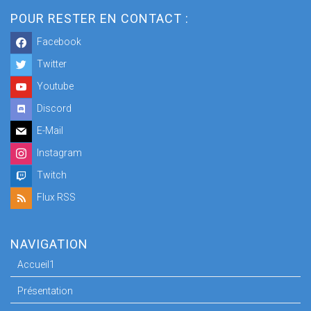
POUR RESTER EN CONTACT :
Facebook
Twitter
Youtube
Discord
E-Mail
Instagram
Twitch
Flux RSS
NAVIGATION
Accueil1
Présentation