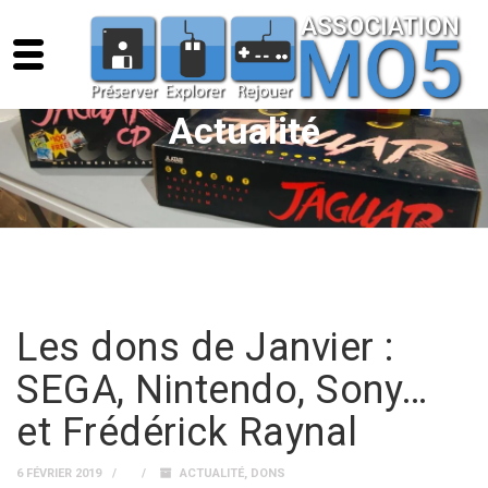
Actualité
Les dons de Janvier :
SEGA, Nintendo, Sony…
et Frédérick Raynal
6 FÉVRIER 2019
ACTUALITÉ
,
DONS