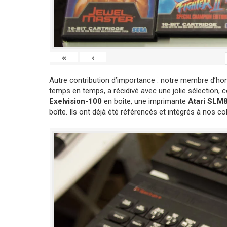
«
‹
Autre contribution d’importance : notre membre d’ho
temps en temps, a récidivé avec une jolie sélection,
Exelvision-100
en boîte, une imprimante
Atari SLM
boîte. Ils ont déjà été référencés et intégrés à nos col