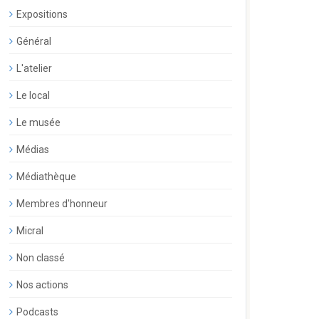
Expositions
Général
L'atelier
Le local
Le musée
Médias
Médiathèque
Membres d'honneur
Micral
Non classé
Nos actions
Podcasts