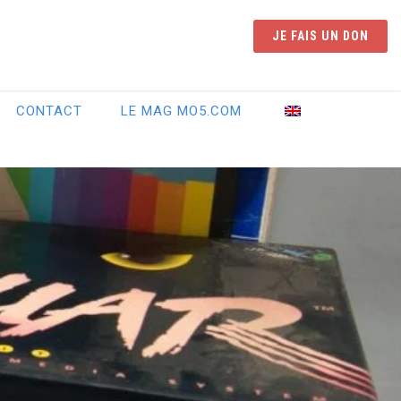
JE FAIS UN DON
CONTACT
LE MAG MO5.COM