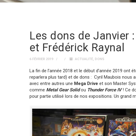
Les dons de Janvier 
et Frédérick Raynal
6 FÉVRIER 2019
ACTUALITÉ
,
DONS
La fin de l’année 2018 et le début d’année 2019 ont été
reparlera plus tard) et de dons : Cyril Maubois nous a
avec entre autres une
Mega Drive
et son Master Sys
comme
Metal Gear Solid
ou
Thunder Force IV
! Ce do
pour partie utilisé lors de nos expositions. Un grand m