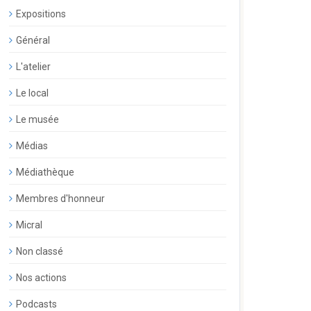
Expositions
Général
L'atelier
Le local
Le musée
Médias
Médiathèque
Membres d'honneur
Micral
Non classé
Nos actions
Podcasts