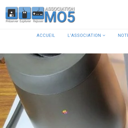
ACCUEIL
L’ASSOCIATION
NOT