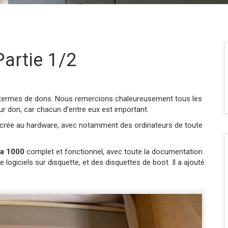
artie 1/2
n termes de dons. Nous remercions chaleureusement tous les
eur don, car chacun d’entre eux est important.
sacrée au hardware, avec notamment des ordinateurs de toute
a 1000
complet et fonctionnel, avec toute la documentation
giciels sur disquette, et des disquettes de boot. Il a ajouté