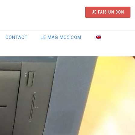
JE FAIS UN DON
CONTACT
LE MAG MO5.COM