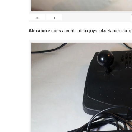
«
‹
Alexandre
nous a confié deux joysticks Saturn europ