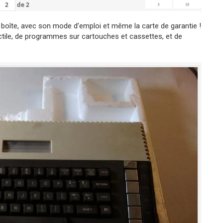
›
»
de
2
boîte, avec son mode d’emploi et même la carte de garantie !
actile, de programmes sur cartouches et cassettes, et de