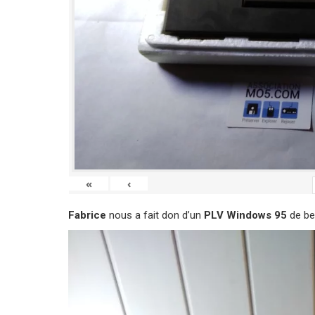
«
‹
Fabrice
nous a fait don d’un
PLV Windows 95
de bel