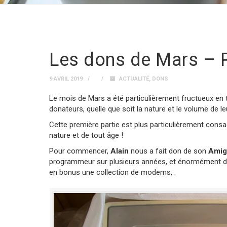
Les dons de Mars – P
9 AVRIL 2019
ACTUALITÉ
,
DONS
Le mois de Mars a été particulièrement fructueux e
donateurs, quelle que soit la nature et le volume de l
Cette première partie est plus particulièrement con
nature et de tout âge !
Pour commencer,
Alain
nous a fait don de son
Amig
programmeur sur plusieurs années, et énormément de lo
en bonus une collection de modems, .