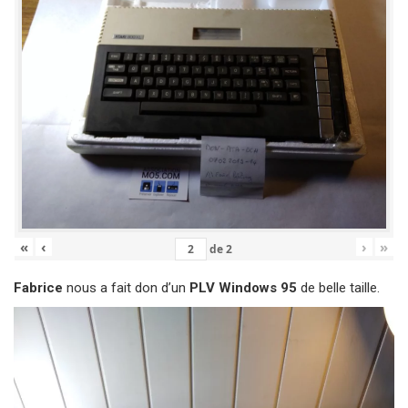
«
‹
›
»
de
2
Fabrice
nous a fait don d’un
PLV Windows 95
de belle taille.