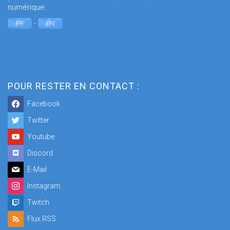
numérique.
-
FR
EN
POUR RESTER EN CONTACT :
Facebook
Twitter
Youtube
Discord
E-Mail
Instagram
Twitch
Flux RSS