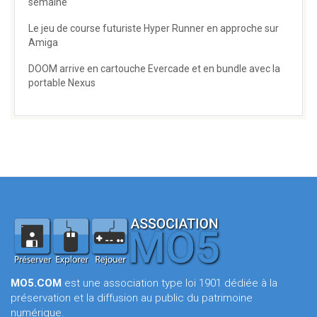
semaine
Le jeu de course futuriste Hyper Runner en approche sur
Amiga
DOOM arrive en cartouche Evercade et en bundle avec la
portable Nexus
MO5.COM
est une association type loi 1901 dédiée à la
préservation et la diffusion au public du patrimoine
numérique.