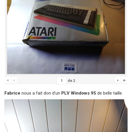
«
‹
›
»
de
2
Fabrice
nous a fait don d’un
PLV Windows 95
de belle taille.