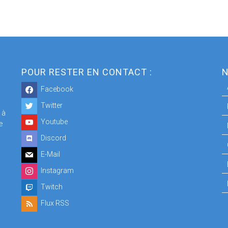
POUR RESTER EN CONTACT :
N
Facebook
Twitter
 à
Youtube
e
Discord
E-Mail
Instagram
Twitch
Flux RSS