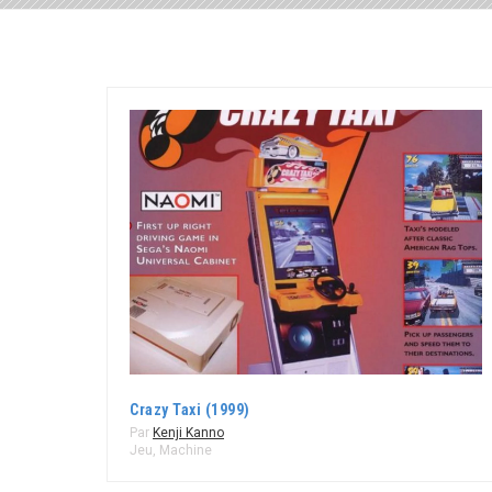
Crazy Taxi (1999)
Par
Kenji Kanno
Jeu
,
Machine