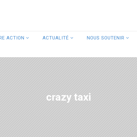
RE ACTION
ACTUALITÉ
NOUS SOUTENIR
crazy taxi