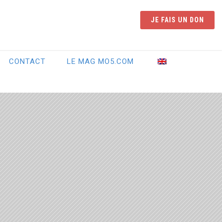
JE FAIS UN DON
CONTACT
LE MAG MO5.COM