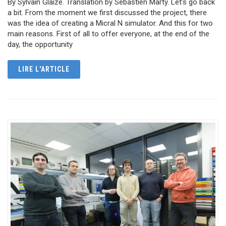
By Sylvain Glaize. Translation by Sébastien Marty. Let’s go back
a bit. From the moment we first discussed the project, there
was the idea of creating a Micral N simulator. And this for two
main reasons. First of all to offer everyone, at the end of the
day, the opportunity
LIRE L'ARTICLE