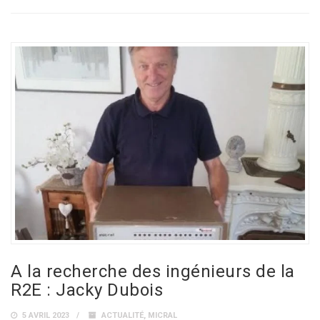
A la recherche des ingénieurs de la
R2E : Jacky Dubois
5 AVRIL 2023
ACTUALITÉ
,
MICRAL