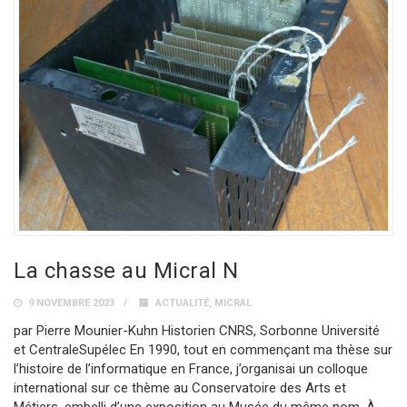
La chasse au Micral N
9 NOVEMBRE 2023
ACTUALITÉ
,
MICRAL
par Pierre Mounier-Kuhn Historien CNRS, Sorbonne Université
et CentraleSupélec En 1990, tout en commençant ma thèse sur
l’histoire de l’informatique en France, j’organisai un colloque
international sur ce thème au Conservatoire des Arts et
Métiers, embelli d’une exposition au Musée du même nom. À