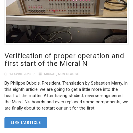
Verification of proper operation and
first start of the Micral N
13 AVRIL 2023
MICRAL
,
NON CLASSÉ
By Philippe Dubois, President. Translation by Sébastien Marty. In
this eighth article, we are going to get a little more into the
heart of the matter. After having studied, reverse-engineered
the Micral N’s boards and even replaced some components, we
are finally about to restart our unit for the first
LIRE L'ARTICLE