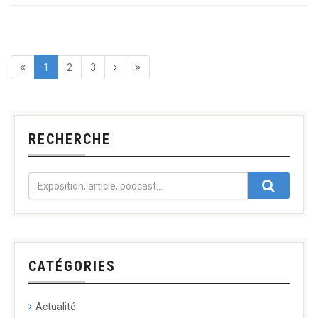
1
2
3
RECHERCHE
CATÉGORIES
Actualité