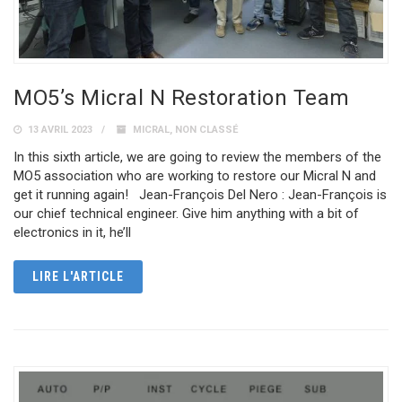
MO5’s Micral N Restoration Team
13 AVRIL 2023
MICRAL
,
NON CLASSÉ
In this sixth article, we are going to review the members of the
MO5 association who are working to restore our Micral N and
get it running again! Jean-François Del Nero : Jean-François is
our chief technical engineer. Give him anything with a bit of
electronics in it, he’ll
LIRE L'ARTICLE