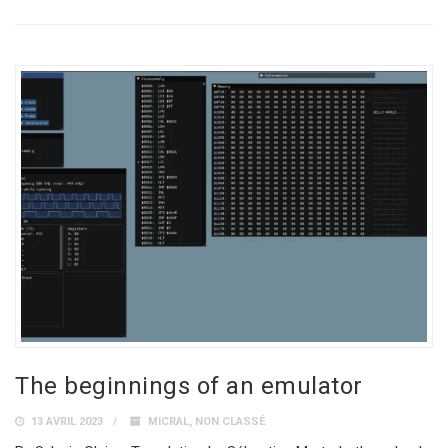
The beginnings of an emulator
13 AVRIL 2023
MICRAL
,
NON CLASSÉ