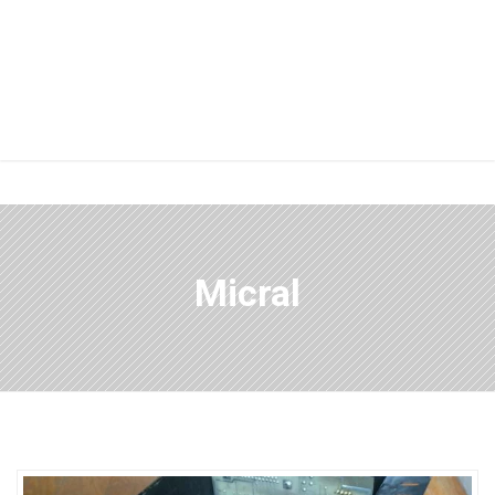
Micral